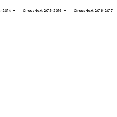
3–2014
CircusNext 2015–2016
CircusNext 2016-2017