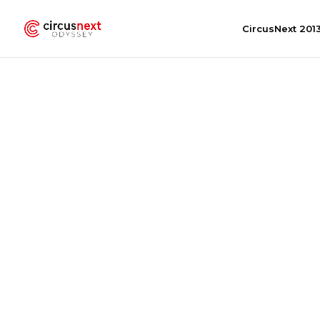
CircusNext 201