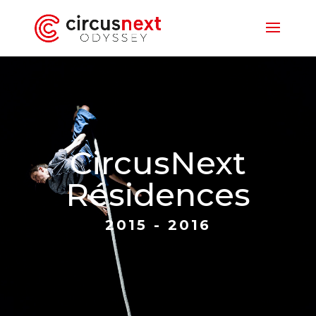
CircusNext
Résidences
2015 - 2016