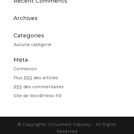
Recent Comments
Archives
Categories
Aucune catégorie
Meta
Connexion
Flux
RSS
des articles
RSS
des commentaires
Site de WordPress-FR
© Copyrights CircusNext Odyssey - All Rights
Reserved