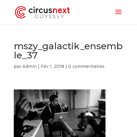
mszy_galactik_ensemb
le_37
par
Admin
|
Fév 1, 2018
|
0 commentaires