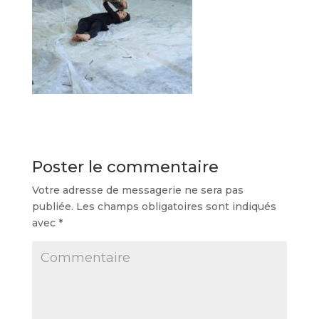
Poster le commentaire
Votre adresse de messagerie ne sera pas
publiée.
Les champs obligatoires sont indiqués
avec
*